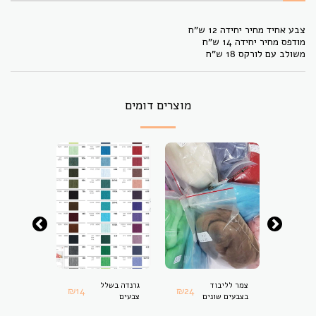
צבע אחיד מחיר יחידה 12 ש"ח
מודפס מחיר יחידה 14 ש"ח
משולב עם לורקס 18 ש"ח
מוצרים דומים
קס
צמר לליבוד
גרנדה בשלל
הילה עם 
₪
14
₪
24
₪
18
בצבעים שונים
צבעים
בשלל צבע