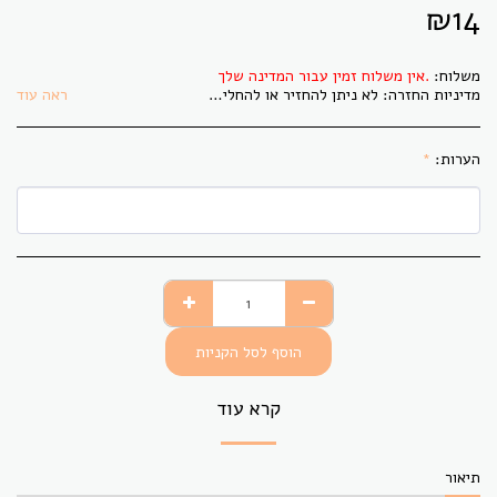
₪
14
משלוח:
אין משלוח זמין עבור המדינה שלך.
מדיניות החזרה:
לא ניתן להחזיר או להחליף בדים אשר גוזרו לפי הזמנת הלקוח. בתקופת משבר הקורונה לא ניתן להחזיר או להחליף פריט כלשהו.
ראה עוד
הערות:
*
הוסף לסל הקניות
קרא עוד
תיאור