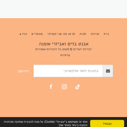
בית
אודות
חנות
תראו מה אני תפרתי
מאמרים
עוד
אבנט בדים ואביזרי אופנה
זכויות יוצרים © 2026 כל הזכויות שמורות
פרטיות
הירשם
אתר זה משתמש ב"עוגיות" (Cookie) על-מנת להבטיח שתהנה מהחוויה
הבנתי!
הטובה ביותר באתר שלך.