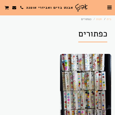
אבנט בדים ואביזרי אופנה
בית
חנות
כפתורים
כפתורים