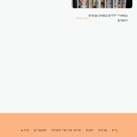
כפתורי ילדים במגוון צבעים
₪
2.00
ודגמים
בית
אודות
חנות
תראו מה אני תפרתי
מאמרים
עוד