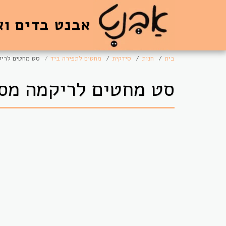
אבנט בדים וא
בית
חנות
סידקית
מחטים לתפירה ביד
סט מחטים לריקמה מס,
סט מחטים לריקמה מס, 3-9 פרי