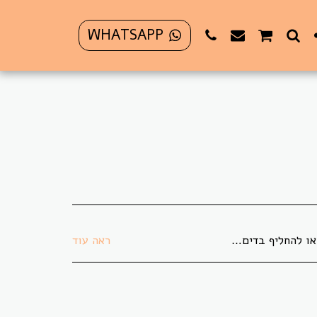
WHATSAPP
 בתקופת משבר הקורונה לא ניתן להחזיר או להחליף פריט כלשהו.
ראה עוד