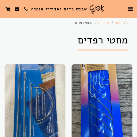
אבנט בדים ואביזרי אופנה
בית
חנות
סידקית
מחטי רפדים
מחטי רפדים