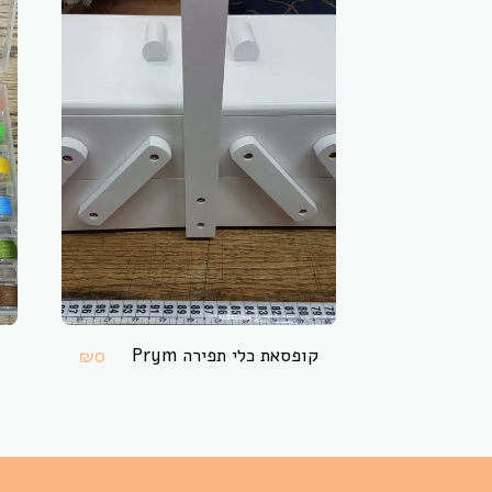
קופסאת כלי תפירה Prym
₪
0