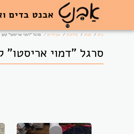
אבנט בדים וא
בית
חנות
סידקית
אביזרים
סרגל "דמוי אריסטו" קטן
סרגל "דמוי אריסטו" ק