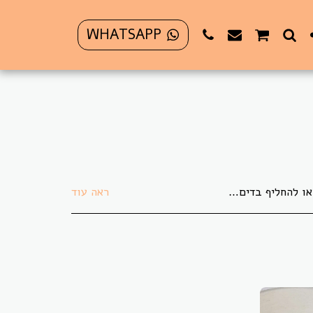
WHATSAPP
 בתקופת משבר הקורונה לא ניתן להחזיר או להחליף פריט כלשהו.
ראה עוד