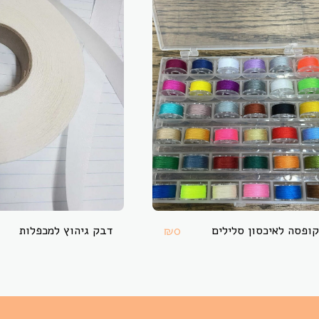
קופסה לאיכסון סלילים
דבק גיהוץ למכפלות
₪
0