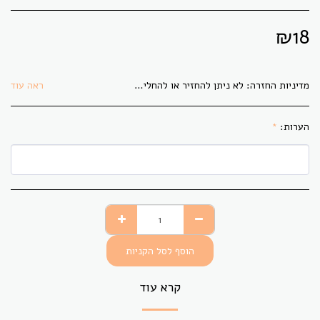
₪
18
מדיניות החזרה:
לא ניתן להחזיר או להחליף בדים אשר גוזרו לפי הזמנת הלקוח. בתקופת משבר הקורונה לא ניתן להחזיר או להחליף פריט כלשהו.
ראה עוד
הערות:
*
הוסף לסל הקניות
קרא עוד