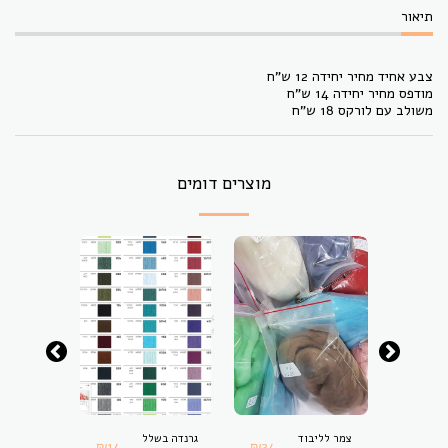
תיאור
צבע אחיד מחיר יחידה 12 ש"ח
מודפס מחיר יחידה 14 ש"ח
משולב עם לורקס 18 ש"ח
מוצרים דומים
י
צמר לליבוד
גרנדה בשלל
הילה רב-ג
₪
14
₪
24
₪
14