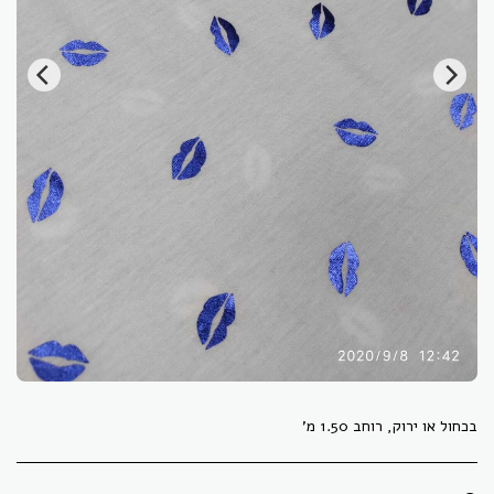
בכחול או ירוק, רוחב 1.50 מ'