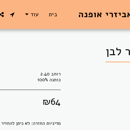
ביזרי אופנה
בית
עוד
 לבן
כותנה 100%
₪
64
מדיניות החזרה:
לא ניתן להחזיר או להחליף בדים אשר גוזרו לפי הזמנת הלקוח.