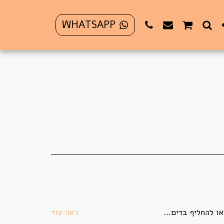
WHATSAPP
 בתקופת משבר הקורונה לא ניתן להחזיר או להחליף פריט כלשהו.
ראה עוד