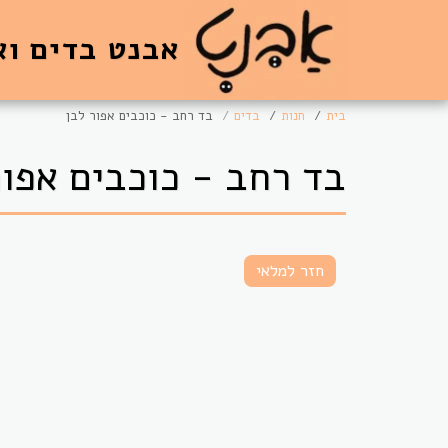
אבנט בדים וא
בית
חנות
בדים
בד רחב - כוכבים אפור לבן
בד רחב - כוכבים אפור
חזר למלאי