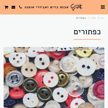
אבנט בדים ואביזרי אופנה
בית
חנות
כפתורים
כפתורים