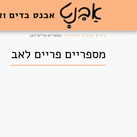
אבנט בדים וא
בית
חנות
סידקית
מספריים פריים לאב
מספריים פריים לאב