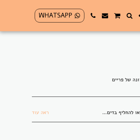
WHATSAPP
 בתקופת משבר הקורונה לא ניתן להחזיר או להחליף פריט כלשהו.
ראה עוד