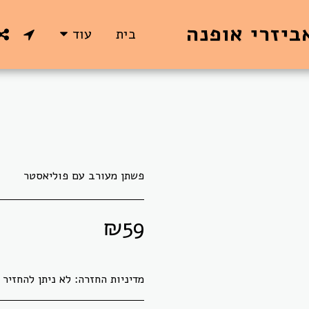
ביזרי אופנה
בית
עוד
פשתן מעורב עם פוליאסטר
₪
59
מדיניות החזרה:
לא ניתן להחזיר או להחליף בדים אשר גוזרו לפי הזמנת הלקוח.