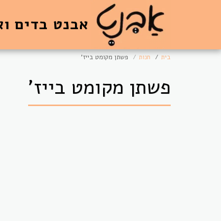
אבנט בדים וא
בית
חנות
פשתן מקומט בייז'
פשתן מקומט בייז'