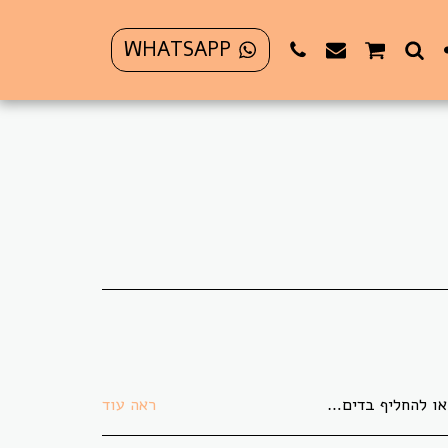
WHATSAPP
 בתקופת משבר הקורונה לא ניתן להחזיר או להחליף פריט כלשהו.
ראה עוד