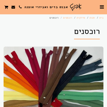
אבנט בדים ואביזרי אופנה
בית
חנות
סידקית
רוכסנים
רוכסנים
רוכסנים