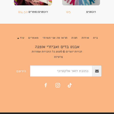
₪
4.50
₪
3
רוכסנים
רוכסנים נסתרים
בית
אודות
חנות
תראו מה אני תפרתי
מאמרים
עוד
אבנט בדים ואביזרי אופנה
זכויות יוצרים © 2026 כל הזכויות שמורות
פרטיות
הירשם