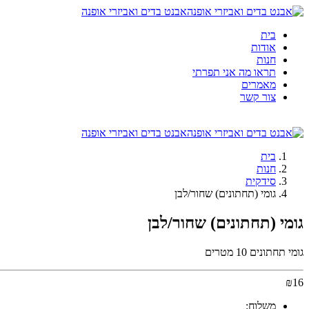
אבנט בדים ואביזרי אופנה
בית
אודות
חנות
תראו מה אני תפרתי
מאמרים
צור קשר
אבנט בדים ואביזרי אופנה
בית
חנות
סידקית
גומי (תחתונים) שחור/לבן
גומי (תחתונים) שחור/לבן
גומי תחתונים 10 מטרים
₪
16
משלוח: