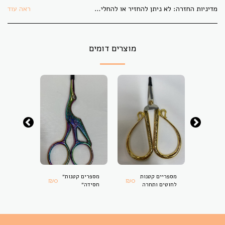
מדיניות החזרה:
לא ניתן להחזיר או להחליף בדים אשר גוזרו לפי הזמנת הלקוח. בתקופת משבר הקורונה לא ניתן להחזיר או להחליף פריט כלשהו.
ראה עוד
מוצרים דומים
ים
מספריים קטנות
מספרים קטנות״
מספריים פ
₪
0
₪
0
₪
0
לחוטים ותחרה
חסידה״
לאב